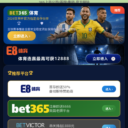
365上市公司(英国)集团-官方网站
网站首页
关
行业动态
新闻中心
中安联合MTO级甲醇年累计产量达到
公司动态
截至2020年6月28日
目标。