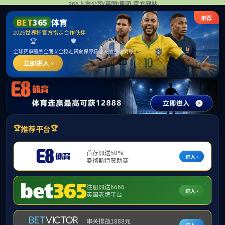
365上市公司(英国)集团-官方网站
网站首页
关
公司动态
新闻中心
自治区政协领导一行赴365英国上
发布
公司动态
4月22日上午，
与智能制造开展专题调