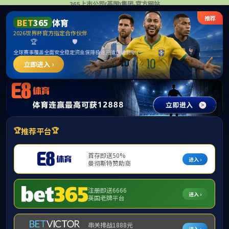
365上市公司(英国)集团-官方网站
网站首页
关
公司动态
新闻中心
凝心聚力启新程 锚定目标再出发|
发布
公司动态
2月26日，36
议。随后进行的是